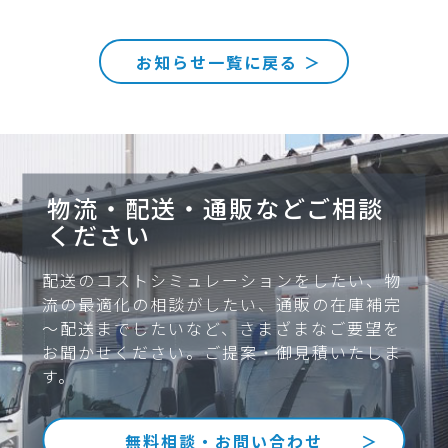
お知らせ一覧に戻る
物流・配送・通販などご相談
ください
配送のコストシミュレーションをしたい、物
流の最適化の相談がしたい、通販の在庫補完
～配送までしたいなど、
さまざまなご要望を
お聞かせください。ご提案・御見積いたしま
す。
無料相談・お問い合わせ