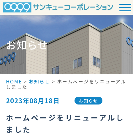
Skip
to
content
お知らせ
HOME
>
お知らせ
>
ホームぺージをリニューアル
しました
2023年08月18日
お知らせ
ホームぺージをリニューアルし
ました