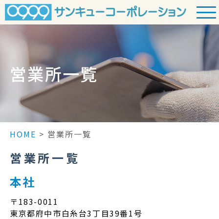
Skip
to
content
営業所一覧
HOME
>
営業所一覧
営業所一覧
本社
〒183-0011
東京都府中市白糸台3丁目39番1号