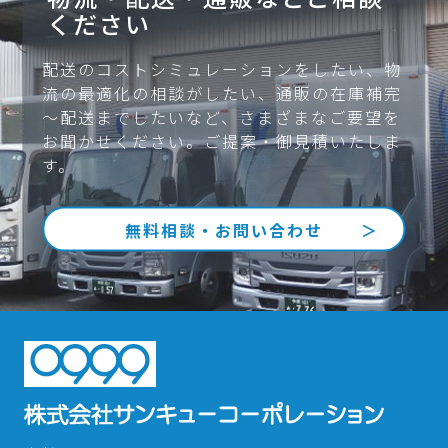
ください
配送のコストシミュレーションをしたい、物
流の最適化の相談がしたい、通販の在庫補完
～配送までしたいなど、
さまざまなご要望を
お聞かせください。ご提案・御見積いたしま
す。
無料相談・お問い合わせ