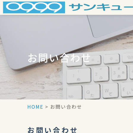
Skip
to
content
お問い合わせ
HOME
>
お問い合わせ
お問い合わせ