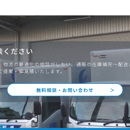
談ください
、物流の最適化の相談がしたい、通販の在庫補完～配送
ご提案・御見積いたします。
無料相談・お問い合わせ