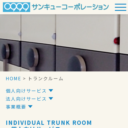
Skip
to
content
HOME
>
トランクルーム
個人向けサービス
法人向けサービス
事業概要
INDIVIDUAL TRUNK ROOM