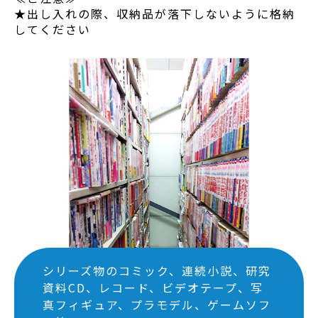
★出し入れの際、収納品が落下しないように格納
してください
シリーズ物のコミック、連続小説、研究
資料CD、レコード、ビデオテープ、写
真フィギュア、プラモデル、ゲームソフ