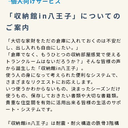
―――
個人向けサービス
「収納館in八王子」についての
ご案内
「大切な家財をただの倉庫に入れておくのは不安だ
し、出し入れも自由にしたい。」
「倉庫でなく、もうひとつの収納部屋感覚で使える
トランクルームはないだろうか？」そんな皆様の声
から誕生した「収納館in八王子」。
使う人の身になって考えられた便利なシステムで、
さまざまなリクエストにお応えします。
いつ使うかわからないもの、決まったシーズンだけ
使うもの、保存しておきたい書類や大切な書籍類。
貴重な住空間を有効に活用出来る皆様の生活のサポ
ート・システムです。
『収納館in八王子』は耐震・耐火構造の鉄骨3階構