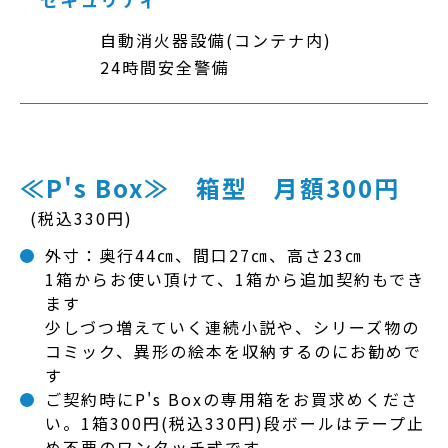
自動消火器設備(コンテナ内)
24時間安全警備
≪P's Box≫ 箱型 月額300円
(税込330円)
外寸：奥行44㎝、間口27㎝、高さ23㎝
1箱からお使い頂けて、1箱から追加契約もでき
ます
少しづつ増えていく連続小説や、シリーズ物の
コミック、異形の絵本を収納するのにお勧めで
す
ご契約時にP's Boxの専用箱をお買求めくださ
い。1箱300円(税込330円)段ボールはテープ止
め不要のワンタッチ式です