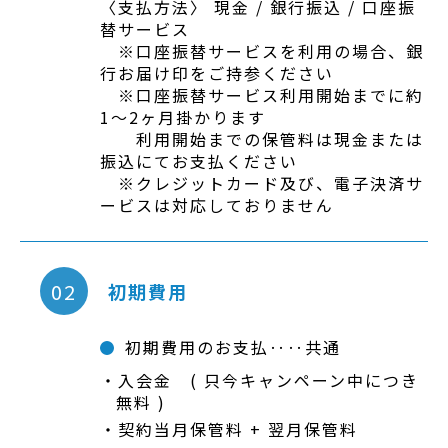
〈支払方法〉 現金 / 銀行振込 / 口座振
替サービス
※口座振替サービスを利用の場合、銀
行お届け印をご持参ください
※口座振替サービス利用開始までに約
1～2ヶ月掛かります
利用開始までの保管料は現金または
振込にてお支払ください
※クレジットカード及び、電子決済サ
ービスは対応しておりません
02
初期費用
初期費用のお支払‥‥共通
入会金 ( 只今キャンペーン中につき
無料 )
契約当月保管料 + 翌月保管料