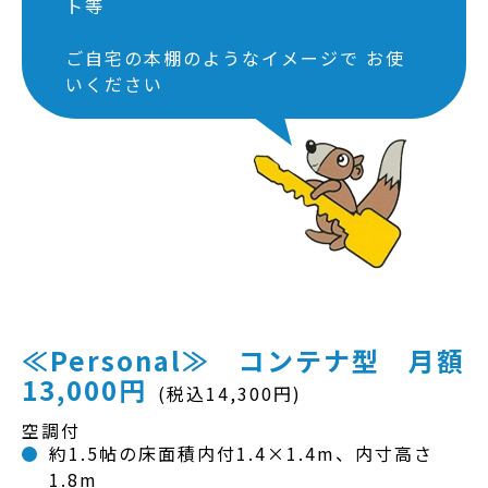
ト等
ご自宅の本棚のようなイメージで お使
いください
≪Personal≫ コンテナ型 月額
13,000円
(税込14,300円)
空調付
約1.5帖の床面積内付1.4×1.4m、内寸高さ
1.8m