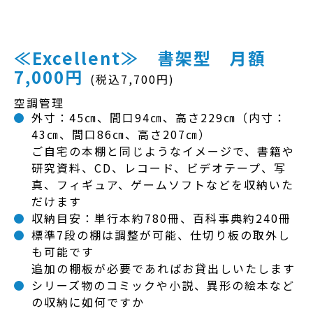
≪Excellent≫ 書架型 月額
7,000円
(税込7,700円)
空調管理
外寸：45㎝、間口94㎝、高さ229㎝（内寸：
43㎝、間口86㎝、高さ207㎝）
ご自宅の本棚と同じようなイメージで、書籍や
研究資料、CD、レコード、ビデオテープ、写
真、フィギュア、ゲームソフトなどを収納いた
だけます
収納目安：単行本約780冊、百科事典約240冊
標準7段の棚は調整が可能、仕切り板の取外し
も可能です
追加の棚板が必要であればお貸出しいたします
シリーズ物のコミックや小説、異形の絵本など
の収納に如何ですか