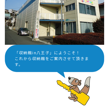
「収納館in八王子」にようこそ！
これから収納館をご案内させて頂きま
す。