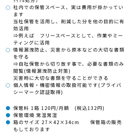
ｻｲｸﾙ処分）
社内での保管スペース、実は費用が掛かってい
ます
当社保管を活用し、削減した分を他の目的に有
効活用
⇒例えば フリースペースとして、作業やミー
ティングに活用
情報漏洩防止、災害から原本などの大切な書類
を守る
⇒自社保管から切り放す事で、必要な書類のみ
閲覧(情報漏洩防止対策)
災害時に大切な書類を守ることができる
個人情報・機密情報の取扱可能です(プライバ
シーマーク認証取得)
保管料 1箱 120円/月額 (税込132円)
保管環境 常温常湿
箱のサイズ 27×42×34cm 保管箱の販売
もしております