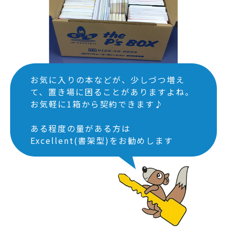
お気に入りの本などが、少しづつ増え
て、
置き場に困ることがありますよね。
お気軽に1箱から契約できます♪
ある程度の量がある方は
Excellent(書架型)をお勧めします