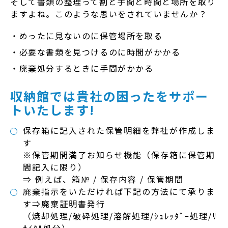
そして書類の整理って割と手間と時間と場所を取り
ますよね。このような思いをされていませんか？
めったに見ないのに保管場所を取る
必要な書類を見つけるのに時間がかかる
廃棄処分するときに手間がかかる
収納館では貴社の困ったをサポー
トいたします!
保存箱に記入された保管明細を弊社が作成しま
す
※保管期間満了お知らせ機能（保存箱に保管期
間記入に限り）
⇒ 例えば、箱№ / 保存内容 / 保管期間
廃棄指示をいただければ下記の方法にて承りま
す⇒廃棄証明書発行
（焼却処理/破砕処理/溶解処理/ｼｭﾚｯﾀﾞｰ処理/ﾘ