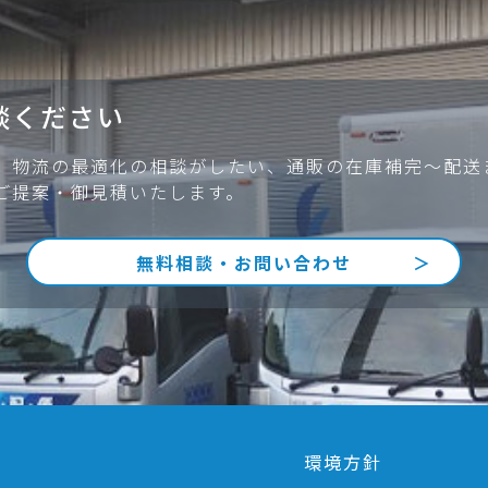
談ください
、物流の最適化の相談がしたい、通販の在庫補完～配送
ご提案・御見積いたします。
無料相談・お問い合わせ
環境方針